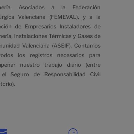
nería. Asociados a la Federación
úrgica Valenciana (FEMEVAL), y a la
ación de Empresarios Instaladores de
ería, Instalaciones Térmicas y Gases de
munidad Valenciana (ASEIF). Contamos
odos los registros necesarios para
peñar nuestro trabajo diario (entre
 el Seguro de Responsabilidad Civil
torio).

}