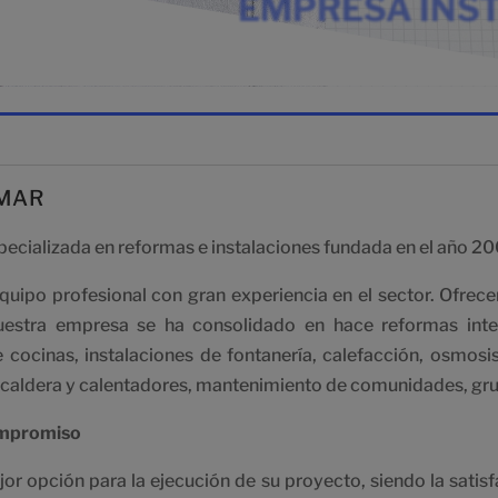
EMPRESA INST
MAR
ecializada en reformas e instalaciones fundada en el año 20
uipo profesional con gran experiencia en el sector. Ofrec
Nuestra empresa se ha consolidado en hace reformas inte
 cocinas, instalaciones de fontanería, calefacción, osmosis
caldera y calentadores, mantenimiento de comunidades, grup
ompromiso
jor opción para la ejecución de su proyecto, siendo la sati