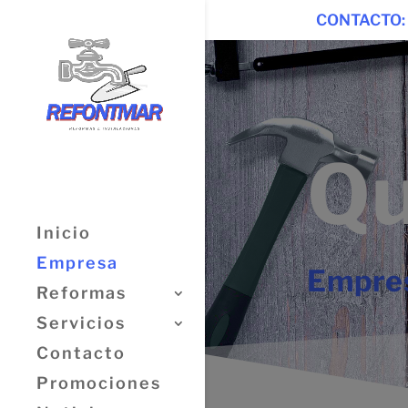
CONTACTO:
Qu
Inicio
Empresa
Empres
Reformas
Servicios
Contacto
Promociones