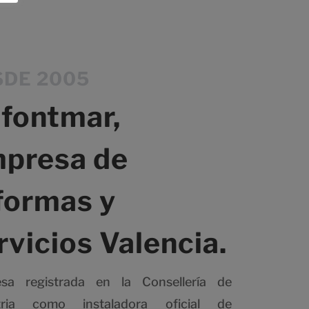
SDE 2005
fontmar,
presa de
formas y
rvicios Valencia.
sa registrada en la Consellería de
tria como instaladora oficial de