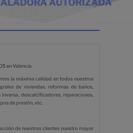
ALADORA AUTORIZADA
05 en Valencia.
emos la máxima calidad en todos nuestros
grales de viviendas, reformas de baños,
 inversa, descalcificadores, reparaciones,
os de presión, etc.
sfacción de nuestros clientes nuestro mayor