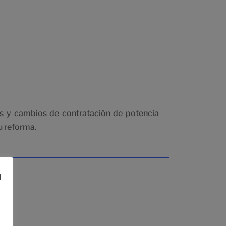
ltas y cambios de contratación de potencia
su reforma.
l