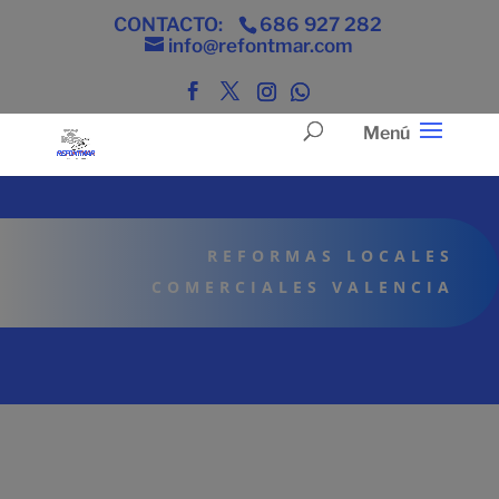
CONTACTO:
686 927 282
info@refontmar.com
REFORMAS LOCALES
COMERCIALES VALENCIA