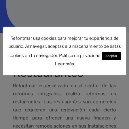
Refontmar usa cookies para mejorar tu experiencia de
usuario. Al navegar, aceptas el almacenamiento de estas
cookies en tu navegador. Politica de privacidad
Aceptar
Reformas
Leer más
Restaurantes
Refontmar especializada en el sector de las
reformas integrales, realiza reformas en
restaurantes. Los restaurantes son comercios
que requieren una renovación cada cierto
tiempo para ofrecer una nueva imagen y
necesitan remodelaciones en sus instalaciones