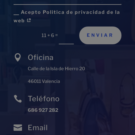
Acepto Politica de privacidad de la
web
=
ENVIAR
11 + 6
Oficina

Calle de la Isla de Hierro 20
46011 Valencia
Teléfono

686 927 282
Email
