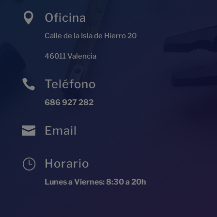
Oficina

Calle de la Isla de Hierro 20
46011 Valencia
Teléfono

686 927 282
Email

Horario
}
Lunes a Viernes: 8:30 a 20h