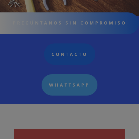
PREGÚNTANOS SIN COMPROMISO
CONTACTO
WHATTSAPP