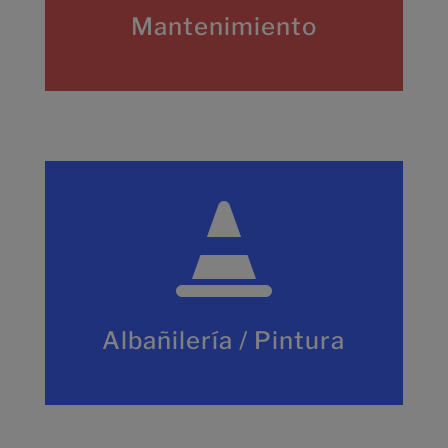
Mantenimiento

Albañilería / Pintura