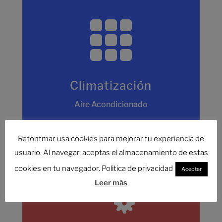

Climatización
Aire Acondicionado
Refontmar usa cookies para mejorar tu experiencia de
usuario. Al navegar, aceptas el almacenamiento de estas
cookies en tu navegador. Politica de privacidad
Aceptar

Leer más