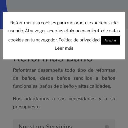
Refontmar usa cookies para mejorar tu experiencia de
usuario. Al navegar, aceptas el almacenamiento de estas
cookies en tu navegador. Politica de privacidad
Aceptar
Leer más
Reformas Baño
Refontmar desempeña todo tipo de
reformas
de baños
, desde baños sencillos a baños
funcionales, baños de diseño y altas calidades.
Nos adaptamos a sus necesidades y a su
presupuesto.
Nuestros Servicios