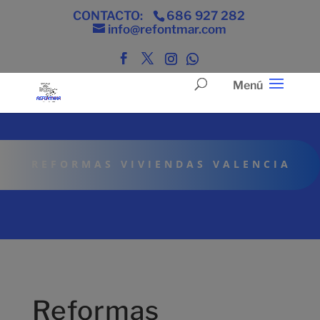
CONTACTO:
686 927 282
info@refontmar.com
REFORMAS VIVIENDAS VALENCIA
Reformas