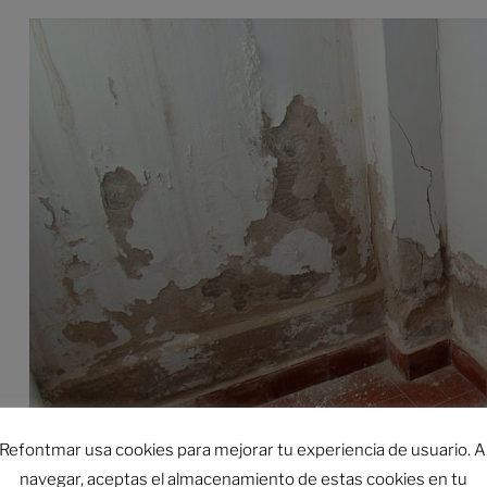
Refontmar usa cookies para mejorar tu experiencia de usuario. A
navegar, aceptas el almacenamiento de estas cookies en tu