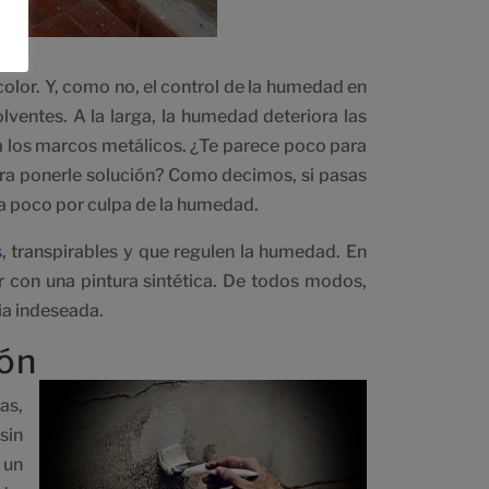
color. Y, como no, el control de la humedad en
ventes. A la larga, la humedad deteriora las
a los marcos metálicos. ¿Te parece poco para
ara ponerle solución? Como decimos, si pasas
da poco por culpa de la humedad.
s
, transpirables y que regulen la humedad. En
ar con una pintura sintética. De todos modos,
ia indeseada.
ión
as,
sin
 un