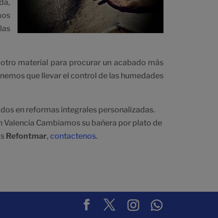
da,
mos
las
u otro material para procurar un acabado más
 tenemos que llevar el control de las humedades
ados en reformas integrales personalizadas.
n Valencia Cambiamos su bañera por plato de
os
Refontmar
,
contactenos
.