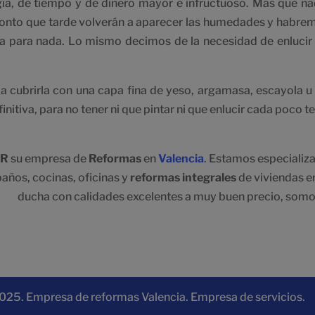
ía, de tiempo y de dinero mayor e infructuoso. Más que na
onto que tarde volverán a aparecer las humedades y habre
a para nada. Lo mismo decimos de la necesidad de enlucir 
a cubrirla con una capa fina de yeso, argamasa, escayola 
initiva, para no tener ni que pintar ni que enlucir cada poco
R
su empresa de
Reformas
en
Valencia
. Estamos especializ
años, cocinas, oficinas y
reformas integrales
de viviendas e
ducha con calidades excelentes a muy buen precio, som
25. Empresa de reformas Valencia. Empresa de servicios.