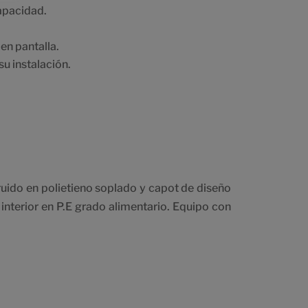
apacidad.
en pantalla.
su instalación.
uido en polietieno soplado y capot de diseño
r interior en P.E grado alimentario. Equipo con