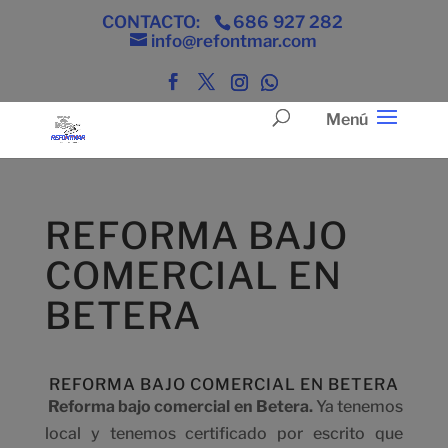
CONTACTO:
686 927 282
info@refontmar.com
REFORMA BAJO
COMERCIAL EN
BETERA
REFORMA BAJO COMERCIAL EN BETERA
Reforma bajo comercial en Betera.
Ya tenemos
local y tenemos certificado por escrito que