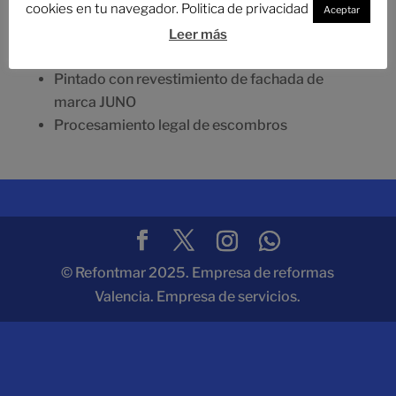
cookies en tu navegador. Politica de privacidad
Reparación de fachada y cornisa con Sika
Aceptar
profesional utilizando plataforma elevadora
Leer más
Repara y lucir grietas con Mallatech
Pintado con revestimiento de fachada de
marca JUNO
Procesamiento legal de escombros
© Refontmar 2025. Empresa de reformas
Valencia. Empresa de servicios.