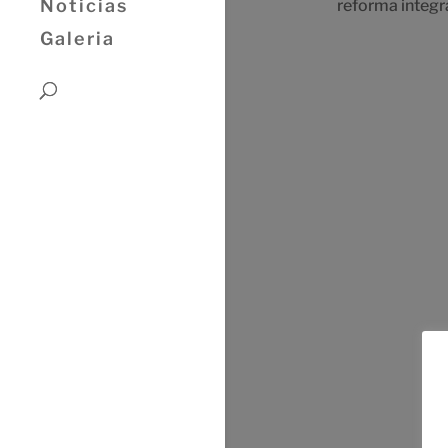
Noticias
reforma integr
Galeria