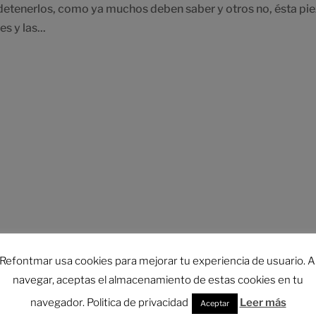
etenerlos, como ya muchos deben saber y otros no, ésta pie
s y las...
Refontmar usa cookies para mejorar tu experiencia de usuario. A
navegar, aceptas el almacenamiento de estas cookies en tu
navegador. Politica de privacidad
Leer más
Aceptar