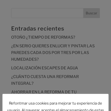
Entradas recientes
OTOÑO ¿TIEMPO DE REFORMAS?
¿EN SERIO QUIERES ENLUCIR Y PINTAR LAS
PAREDES CADA DOS POR TRES POR LAS
HUMEDADES?
LOCALIZACIÓN ESCAPES DE AGUA
¿CUÁNTO CUESTA UNA REFORMAR
INTEGRAL?
AHORRAR EN LA REFORMA DE TU
VIVIENDA,DESCUBRE CÓMO
Refontmar usa cookies para mejorar tu experiencia de
usuario. Al navegar, aceptas el almacenamiento de estas