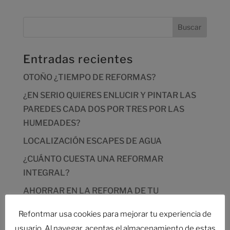
Entradas recientes
OTOÑO ¿TIEMPO DE REFORMAS?
¿EN SERIO QUIERES ENLUCIR Y PINTAR LAS
PAREDES CADA DOS POR TRES POR LAS
HUMEDADES?
LOCALIZACIÓN ESCAPES DE AGUA
¿CUÁNTO CUESTA UNA REFORMAR
INTEGRAL?
AHORRAR EN LA REFORMA DE TU
VIVIENDA,DESCUBRE CÓMO
Refontmar usa cookies para mejorar tu experiencia de
usuario. Al navegar, aceptas el almacenamiento de estas