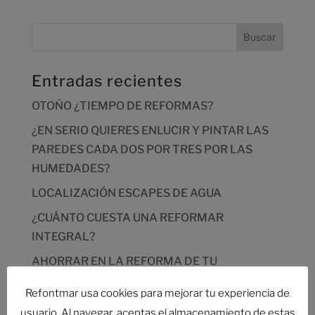
Entradas recientes
OTOÑO ¿TIEMPO DE REFORMAS?
¿EN SERIO QUIERES ENLUCIR Y PINTAR LAS
PAREDES CADA DOS POR TRES POR LAS
HUMEDADES?
LOCALIZACIÓN ESCAPES DE AGUA
¿CUÁNTO CUESTA UNA REFORMAR
INTEGRAL?
AHORRAR EN LA REFORMA DE TU
VIVIENDA,DESCUBRE CÓMO
Refontmar usa cookies para mejorar tu experiencia de
usuario. Al navegar, aceptas el almacenamiento de estas