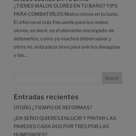
¿TIENES MALOS OLORES EN TU BAÑO? TIPS
PARA COMBATIRLOS Malos olores en tu baño.
El sifón es el más frecuente para los malos
olores, es decir, es el elemento encargado de
detenerlos, como ya muchos deben saber y
otros no, ésta pieza sirve para unir los desagües
y las...
Entradas recientes
OTOÑO ¿TIEMPO DE REFORMAS?
¿EN SERIO QUIERES ENLUCIR Y PINTAR LAS
PAREDES CADA DOS POR TRES POR LAS
HUMEDADES?